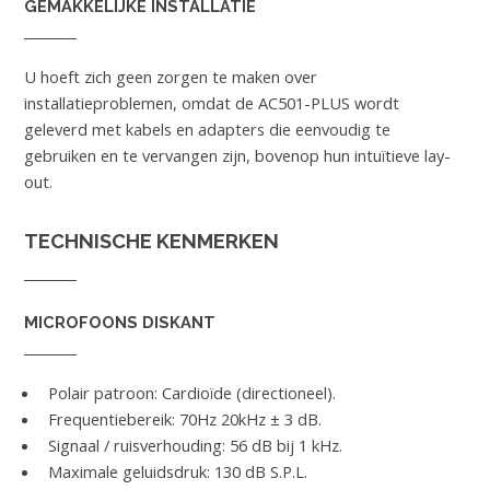
GEMAKKELIJKE INSTALLATIE
U hoeft zich geen zorgen te maken over
installatieproblemen, omdat de AC501-PLUS wordt
geleverd met kabels en adapters die eenvoudig te
gebruiken en te vervangen zijn, bovenop hun intuïtieve lay-
out.
TECHNISCHE KENMERKEN
MICROFOONS DISKANT
Polair patroon: Cardioïde (directioneel).
Frequentiebereik: 70Hz 20kHz ± 3 dB.
Signaal / ruisverhouding: 56 dB bij 1 kHz.
Maximale geluidsdruk: 130 dB S.P.L.