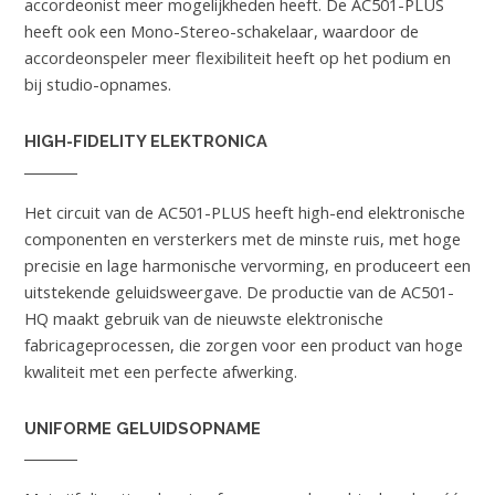
accordeonist meer mogelijkheden heeft. De AC501-PLUS
heeft ook een Mono-Stereo-schakelaar, waardoor de
accordeonspeler meer flexibiliteit heeft op het podium en
bij studio-opnames.
HIGH-FIDELITY ELEKTRONICA
Het circuit van de AC501-PLUS heeft high-end elektronische
componenten en versterkers met de minste ruis, met hoge
precisie en lage harmonische vervorming, en produceert een
uitstekende geluidsweergave. De productie van de AC501-
HQ maakt gebruik van de nieuwste elektronische
fabricageprocessen, die zorgen voor een product van hoge
kwaliteit met een perfecte afwerking.
UNIFORME GELUIDSOPNAME