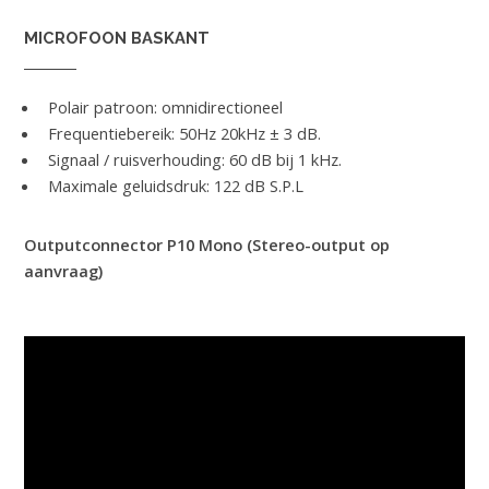
MICROFOON BASKANT
Polair patroon: omnidirectioneel
Frequentiebereik: 50Hz 20kHz ± 3 dB.
Signaal / ruisverhouding: 60 dB bij 1 kHz.
Maximale geluidsdruk: 122 dB S.P.L
Outputconnector P10 Mono (Stereo-output op
aanvraag)