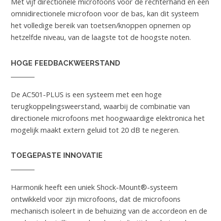
Met vijf directionele microfoons voor de rechterhand en één
omnidirectionele microfoon voor de bas, kan dit systeem
het volledige bereik van toetsen/knoppen opnemen op
hetzelfde niveau, van de laagste tot de hoogste noten.
HOGE FEEDBACKWEERSTAND
De AC501-PLUS is een systeem met een hoge
terugkoppelingsweerstand, waarbij de combinatie van
directionele microfoons met hoogwaardige elektronica het
mogelijk maakt extern geluid tot 20 dB te negeren.
TOEGEPASTE INNOVATIE
Harmonik heeft een uniek Shock-Mount®-systeem
ontwikkeld voor zijn microfoons, dat de microfoons
mechanisch isoleert in de behuizing van de accordeon en de