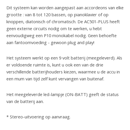
Dit systeem kan worden aangepast aan accordeons van elke
grootte : van 8 tot 120 bassen, op pianoklavier of op
knoppen, diatonisch of chromatisch. De AC501-PLUS heeft
geen externe circuits nodig om te werken, u hebt
eenvoudigweg een P10 monokabel nodig. Geen behoefte
aan fantoomvoeding - gewoon plug and play!
Het systeem werkt op een 9 volt batterij (meegeleverd). Als
er voldoende ruimte is, kunt u ook een van de drie
verschillende batterijhouders kiezen, waarmee u de accu in
een mum van tijd zelf kunt vervangen van buitenaf.
Het meegeleverde led-lampje (ON-BATT) geeft de status
van de batterij aan.
* Stereo-uitvoering op aanvraag.