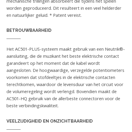
mechanische trillingen absorbeert die tijdens het spelen
worden geproduceerd. Dit resulteert in een veel helderder
en natuurlijker geluid. * Patent vereist.
BETROUWBAARHEID
Het AC501-PLUS-systeem maakt gebruik van een Neutrik®-
aansluiting, die de muzikant het beste elektrische contact
garandeert op het moment dat de kabel wordt
aangesloten. De hoogwaardige, verzegelde potentiometers
voorkomen dat stofdeeltjes in de elektrische contacten
terechtkomen, waardoor de levensduur van het circuit voor
de volumeregeling wordt verlengd. Bovendien maakt de
AC501-HQ gebruik van de allerbeste connectoren voor de
beste verbindingskwaliteit.
VEELZIJDIGHEID EN ONZICHTBAARHEID