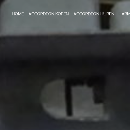
HOME
ACCORDEON KOPEN
ACCORDEON HUREN
HARM