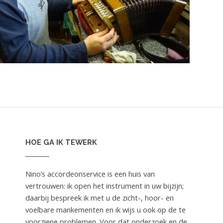
HOE GA IK TEWERK
Nino’s accordeonservice is een huis van
vertrouwen: ik open het instrument in uw bijzijn;
daarbij bespreek ik met u de zicht-, hoor- en
voelbare mankementen en ik wijs u ook op de te
voorziene problemen. Voor dat onderzoek en de