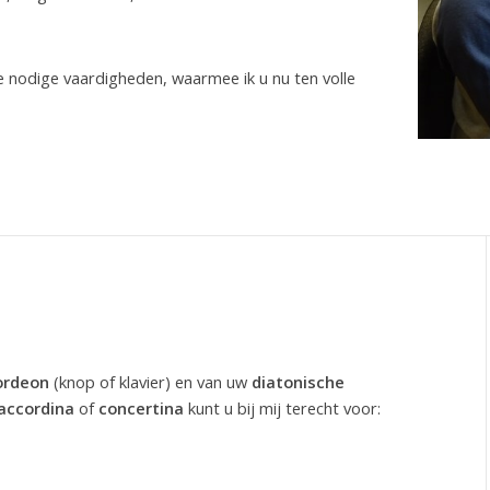
 nodige vaardigheden, waarmee ik u nu ten volle
ordeon
(knop of klavier) en van uw
diatonische
accordina
of
concertina
kunt u bij mij terecht voor: