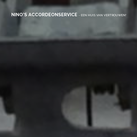
NINO'S ACCORDEONSERVICE
- EEN HUIS VAN VERTROUWEN!