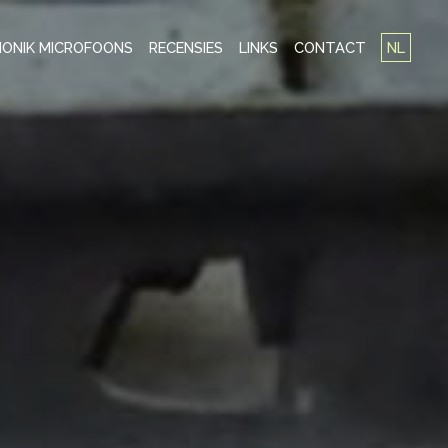
ONIK MICROFOONS
RECENSIES
LINKS
CONTACT
NL