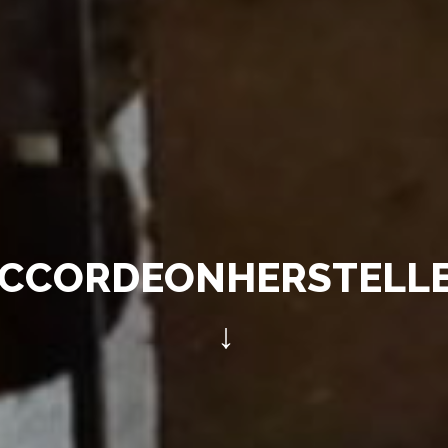
ACCORDEONSTEMME
↓